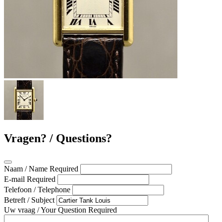
Vragen? / Questions?
Naam / Name
Required
E-mail
Required
Telefoon / Telephone
Betreft / Subject
Uw vraag / Your Question
Required