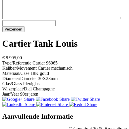
Cartier Tank Louis
€ 8.995,00
Type/Referentie
Cartier 96065
Kaliber/Movement
Cartier mechanisch
Materiaal/Case
18K goud
Diameter/Diameter
30X23mm
Glas/Glass
Plexiglas
Wijzerplaat/Dial
Champagne
Jaar/Year
90er jaren
Aanvullende Informatie
© Copyright 2025, Brocantique