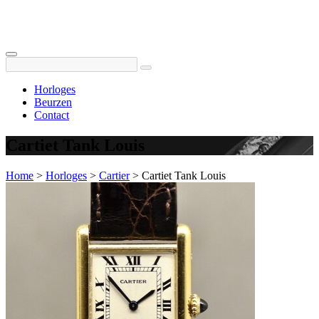
Horloges
Beurzen
Contact
Cartiet Tank Louis
Home
>
Horloges
>
Cartier
>
Cartiet Tank Louis