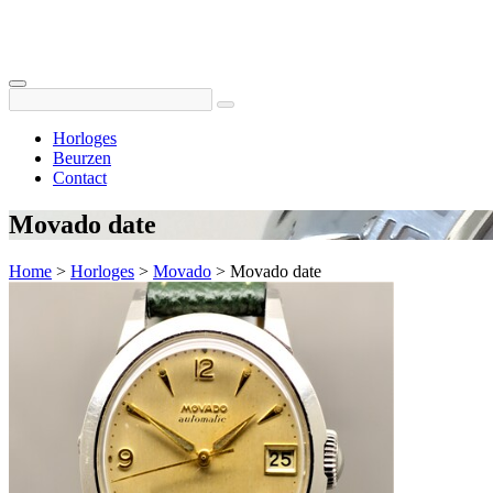
Horloges
Beurzen
Contact
Movado date
Home
>
Horloges
>
Movado
>
Movado date