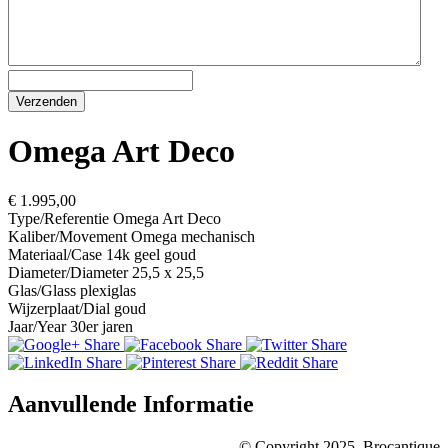
Omega Art Deco
€ 1.995,00
Type/Referentie
Omega Art Deco
Kaliber/Movement
Omega mechanisch
Materiaal/Case
14k geel goud
Diameter/Diameter
25,5 x 25,5
Glas/Glass
plexiglas
Wijzerplaat/Dial
goud
Jaar/Year
30er jaren
Aanvullende Informatie
© Copyright 2025, Brocantique