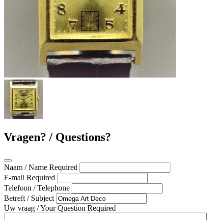
Vragen? / Questions?
Naam / Name
Required
E-mail
Required
Telefoon / Telephone
Betreft / Subject
Uw vraag / Your Question
Required