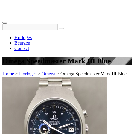
Horloges
Beurzen
Contact
Omega Speedmaster Mark III Blue
Home
>
Horloges
>
Omega
>
Omega Speedmaster Mark III Blue