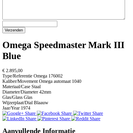
Omega Speedmaster Mark III
Blue
€ 2.895,00
Type/Referentie
Omega 176002
Kaliber/Movement
Omega automaat 1040
Materiaal/Case
Staal
Diameter/Diameter
42mm
Glas/Glass
Glas
Wijzerplaat/Dial
Blaauw
Jaar/Year
1974
Aanvullende Informatie