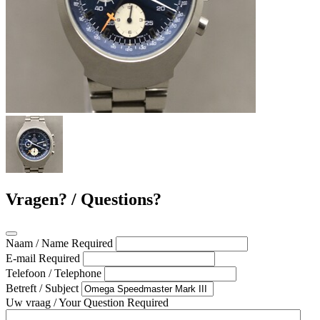
Vragen? / Questions?
Naam / Name
Required
E-mail
Required
Telefoon / Telephone
Betreft / Subject
Uw vraag / Your Question
Required