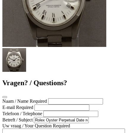
Vragen? / Questions?
Naam / Name
Required
E-mail
Required
Telefoon / Telephone
Betreft / Subject
Uw vraag / Your Question
Required