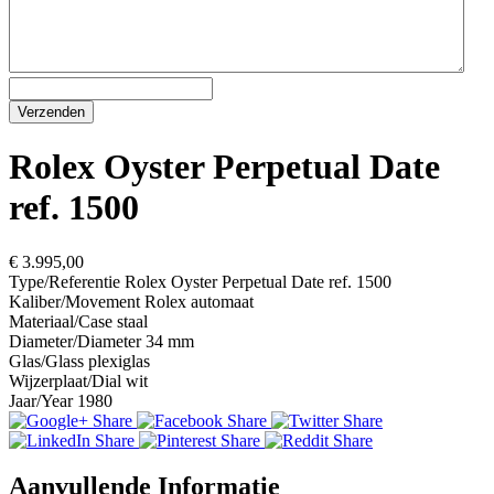
Rolex Oyster Perpetual Date
ref. 1500
€ 3.995,00
Type/Referentie
Rolex Oyster Perpetual Date ref. 1500
Kaliber/Movement
Rolex automaat
Materiaal/Case
staal
Diameter/Diameter
34 mm
Glas/Glass
plexiglas
Wijzerplaat/Dial
wit
Jaar/Year
1980
Aanvullende Informatie