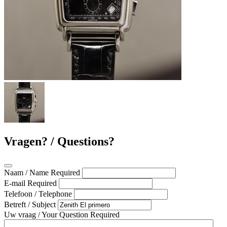
Vragen? / Questions?
Naam / Name
Required
E-mail
Required
Telefoon / Telephone
Betreft / Subject
Uw vraag / Your Question
Required