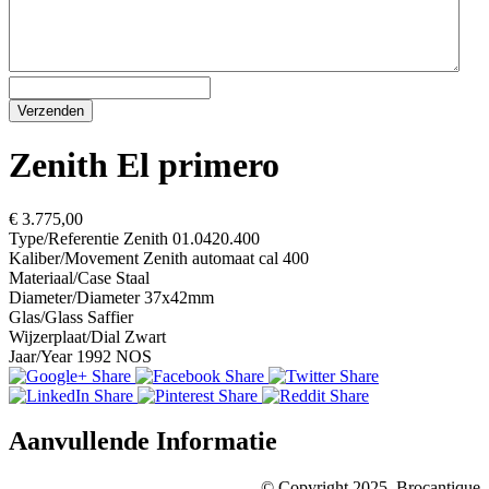
Zenith El primero
€ 3.775,00
Type/Referentie
Zenith 01.0420.400
Kaliber/Movement
Zenith automaat cal 400
Materiaal/Case
Staal
Diameter/Diameter
37x42mm
Glas/Glass
Saffier
Wijzerplaat/Dial
Zwart
Jaar/Year
1992 NOS
Aanvullende Informatie
© Copyright 2025, Brocantique